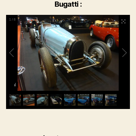
Bugatti :
1
/
8