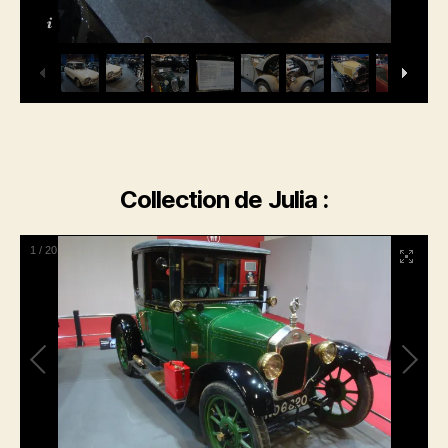
Collection de Julia :
1
/
20