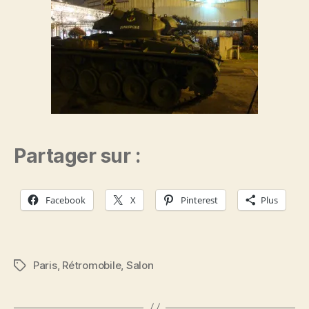
Partager sur :
Facebook
X
Pinterest
Plus
Paris
,
Rétromobile
,
Salon
Étiquettes