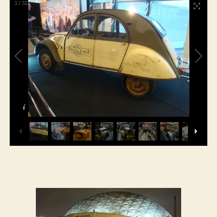
1
/
32