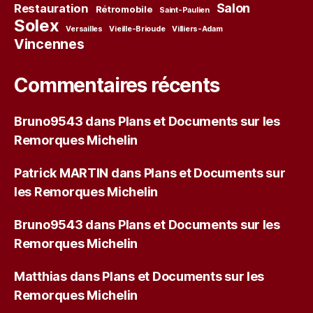
Salon
Restauration
Rétromobile
Saint-Paulien
Solex
Versailles
Vieille-Brioude
Villiers-Adam
Vincennes
Commentaires récents
Bruno9543
dans
Plans et Documents sur les
Remorques Michelin
Patrick MARTIN
dans
Plans et Documents sur
les Remorques Michelin
Bruno9543
dans
Plans et Documents sur les
Remorques Michelin
Matthias
dans
Plans et Documents sur les
Remorques Michelin