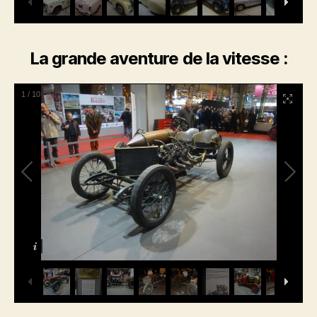
La grande aventure de la vitesse :
1
/
10