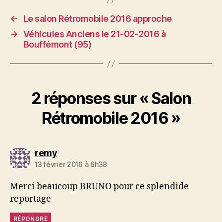
←
Le salon Rétromobile 2016 approche
→
Véhicules Anciens le 21-02-2016 à
Bouffémont (95)
2 réponses sur « Salon
Rétromobile 2016 »
dit :
remy
13 février 2016 à 6h38
Merci beaucoup BRUNO pour ce splendide
reportage
RÉPONDRE