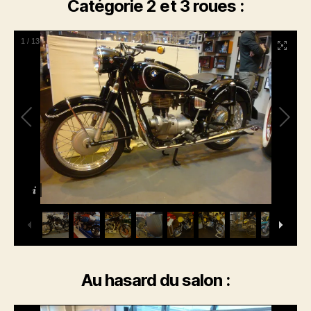
Catégorie 2 et 3 roues :
1
/
13
Au hasard du salon :