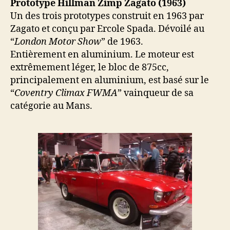
Prototype Hillman Zimp Zagato (1963)
Un des trois prototypes construit en 1963 par
Zagato et conçu par Ercole Spada. Dévoilé au
“
London Motor Show
” de 1963.
Entièrement en aluminium. Le moteur est
extrêmement léger, le bloc de 875cc,
principalement en aluminium, est basé sur le
“
Coventry Climax FWMA
” vainqueur de sa
catégorie au Mans.