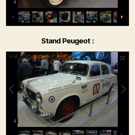
Stand Peugeot :
1
/
12