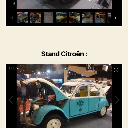
Stand Citroën :
1
/
13