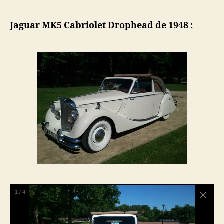
Jaguar MK5 Cabriolet Drophead de 1948 :
1
/
4