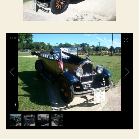
1
/
4