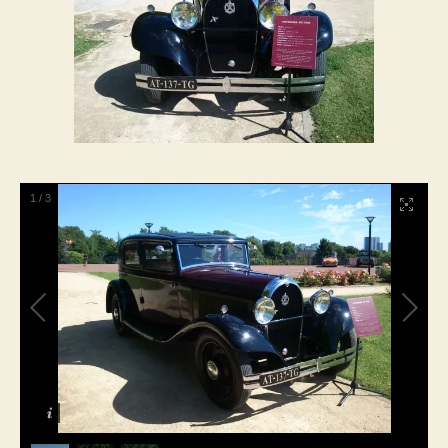
1
/
3