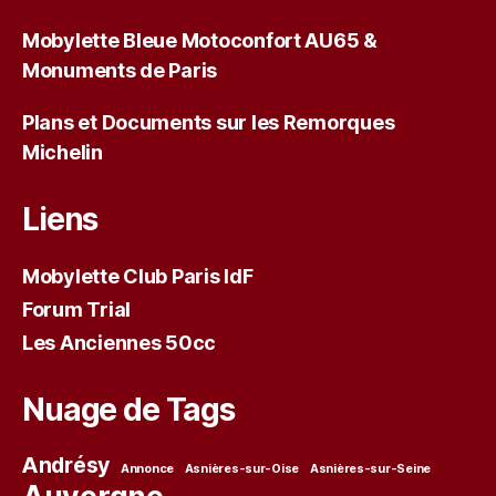
Mobylette Bleue Motoconfort AU65 &
Monuments de Paris
Plans et Documents sur les Remorques
Michelin
Liens
Mobylette Club Paris IdF
Forum Trial
Les Anciennes 50cc
Nuage de Tags
Andrésy
Annonce
Asnières-sur-Oise
Asnières-sur-Seine
Auvergne