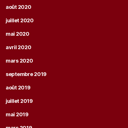
août 2020
juillet 2020
mai 2020
avril 2020
mars 2020
septembre 2019
août 2019
juillet 2019
mai 2019
mars 2019