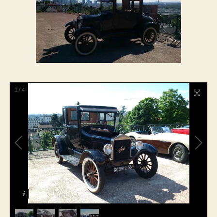
1
/
4