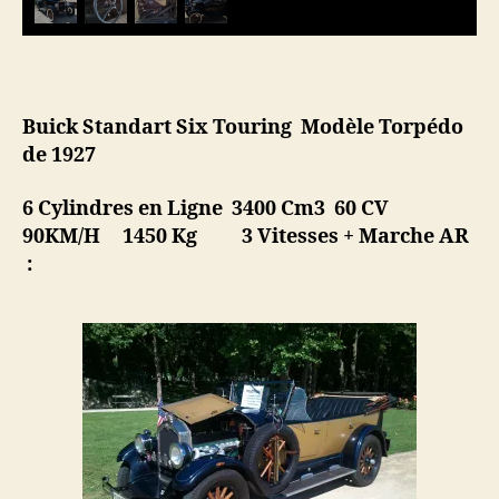
Buick Standart Six Touring Modèle Torpédo
de 1927
6 Cylindres en Ligne 3400 Cm3 60 CV
90KM/H 1450 Kg 3 Vitesses + Marche AR
: