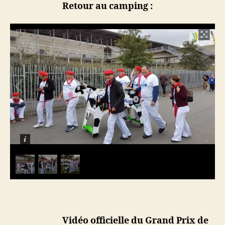
Retour au camping :
1
/
3
Vidéo officielle du Grand Prix de