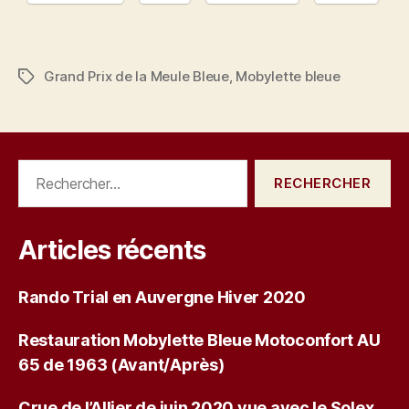
Grand Prix de la Meule Bleue
,
Mobylette bleue
Étiquettes
Rechercher :
Articles récents
Rando Trial en Auvergne Hiver 2020
Restauration Mobylette Bleue Motoconfort AU
65 de 1963 (Avant/Après)
Crue de l’Allier de juin 2020 vue avec le Solex