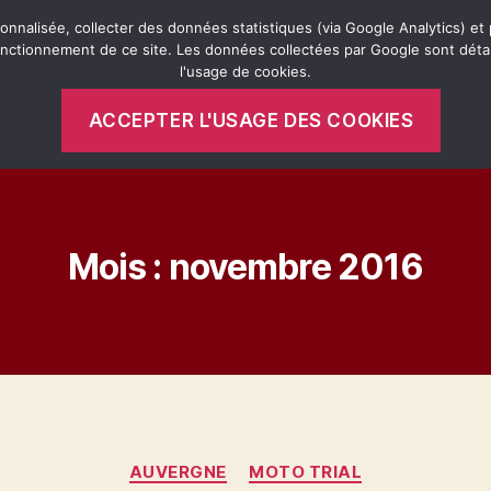
onnalisée, collecter des données statistiques (via Google Analytics) et 
onctionnement de ce site. Les données collectées par Google sont déta
l'usage de cookies.
Mobylette Bleue
Remorque Miche
ACCEPTER L'USAGE DES COOKIES
Mois :
novembre 2016
Catégories
AUVERGNE
MOTO TRIAL