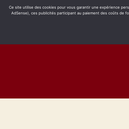
Ce site utilise des cookies pour vous garantir une expérience pers
AdSense), ces publicités participant au paiement des coûts de f
Retro-
Passion.fr