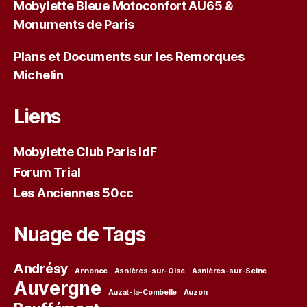
Mobylette Bleue Motoconfort AU65 &
Monuments de Paris
Plans et Documents sur les Remorques
Michelin
Liens
Mobylette Club Paris IdF
Forum Trial
Les Anciennes 50cc
Nuage de Tags
Andrésy
Annonce
Asnières-sur-Oise
Asnières-sur-Seine
Auvergne
Auzat-la-Combelle
Auzon