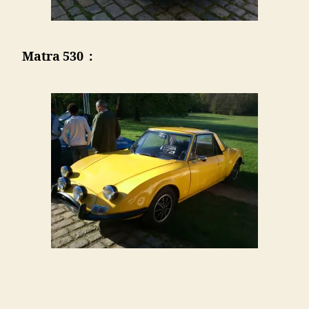
Matra 530
: