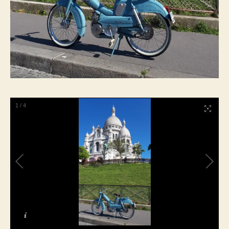
1
/
4