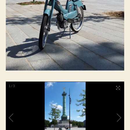
1
/
3