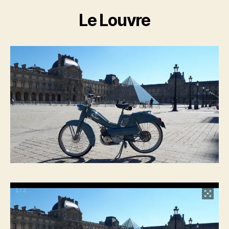
Le Louvre
1
/
2