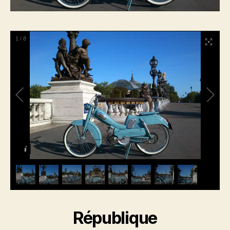
1
/
8
République