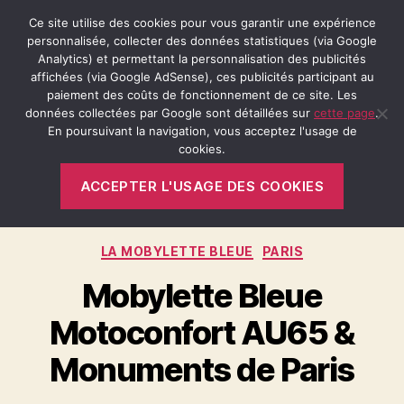
Ce site utilise des cookies pour vous garantir une expérience
personnalisée, collecter des données statistiques (via Google
Analytics) et permettant la personnalisation des publicités
affichées (via Google AdSense), ces publicités participant au
Recherche
Menu
Retro-
paiement des coûts de fonctionnement de ce site. Les
Passion.fr
données collectées par Google sont détaillées sur
cette page
.
En poursuivant la navigation, vous acceptez l'usage de
cookies.
Étiquette :
Monuments de Paris
ACCEPTER L'USAGE DES COOKIES
Catégories
LA MOBYLETTE BLEUE
PARIS
Mobylette Bleue
Motoconfort AU65 &
Monuments de Paris