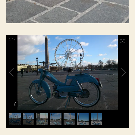
1
/
7