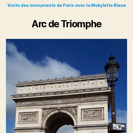
Visite des monuments de Paris avec la Mobylette Bleue
Arc de Triomphe