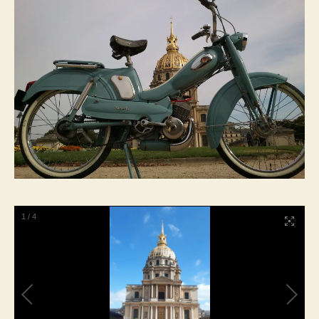
1
/
4