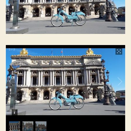
1
/
3