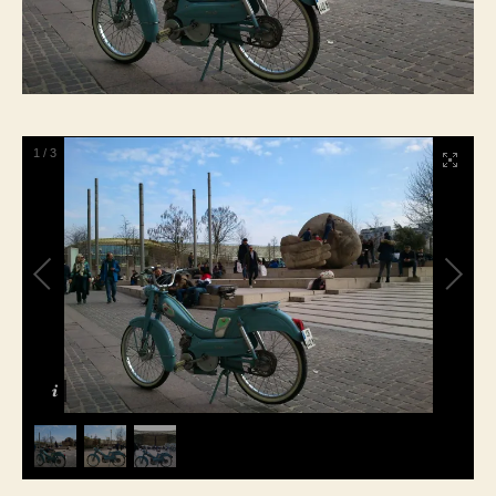
1
/
3