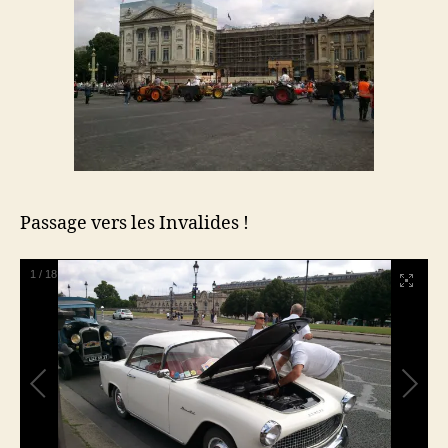
Passage vers les Invalides !
1
/
18