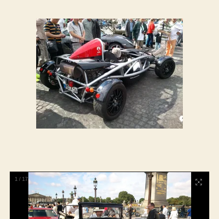
1
/
17