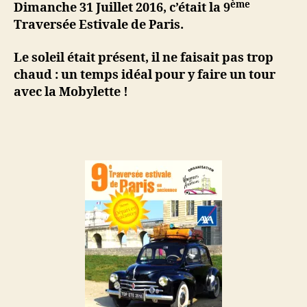
Paris
ème
Dimanche 31 Juillet 2016, c’était la 9
le
Traversée Estivale de Paris.
31-
07-
Le soleil était présent, il ne faisait pas trop
2016
chaud : un temps idéal pour y faire un tour
avec la Mobylette !