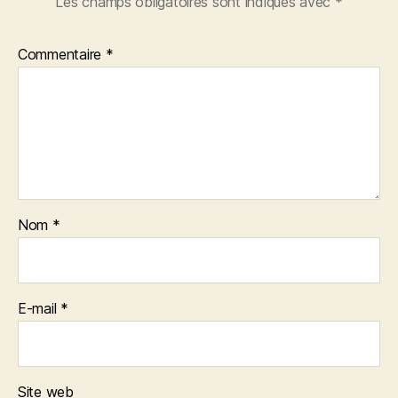
Les champs obligatoires sont indiqués avec
*
Commentaire
*
Nom
*
E-mail
*
Site web