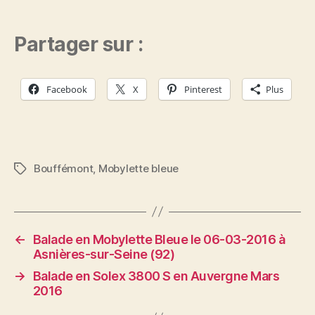
Partager sur :
Facebook
X
Pinterest
Plus
Bouffémont
,
Mobylette bleue
Étiquettes
←
Balade en Mobylette Bleue le 06-03-2016 à
Asnières-sur-Seine (92)
→
Balade en Solex 3800 S en Auvergne Mars
2016