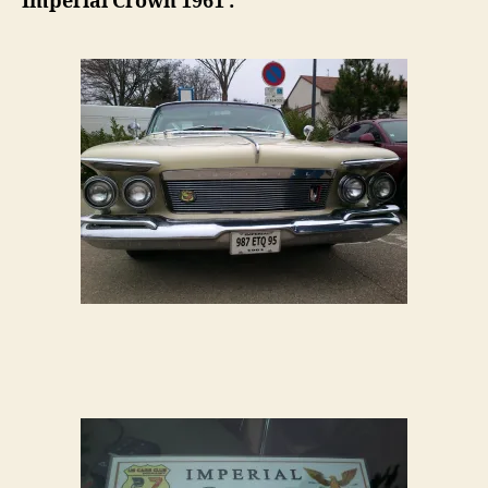
Impérial Crown 1961 :