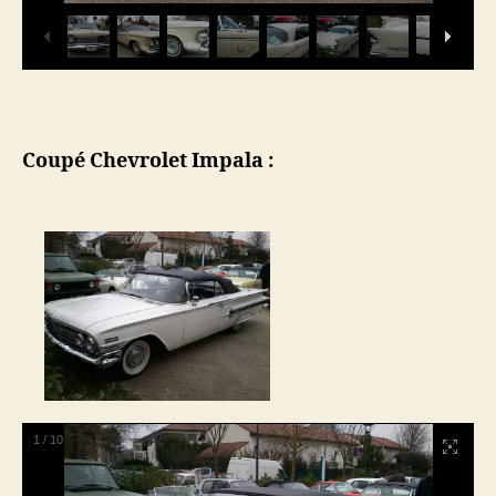
Coupé Chevrolet Impala :
1
/
10