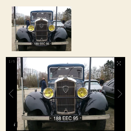
1
/
5