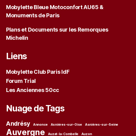
Mobylette Bleue Motoconfort AU65 &
Monuments de Paris
Plans et Documents sur les Remorques
Michelin
Liens
Mobylette Club Paris IdF
Forum Trial
Les Anciennes 50cc
Nuage de Tags
Andrésy
Annonce
Asnières-sur-Oise
Asnières-sur-Seine
Auvergne
Auzat-la-Combelle
Auzon