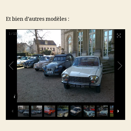
Et bien d’autres modèles :
1
/
13