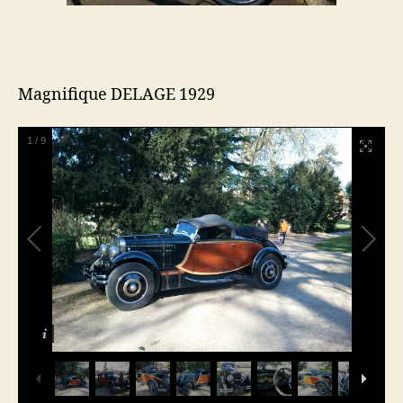
Magnifique DELAGE 1929
1
/
9