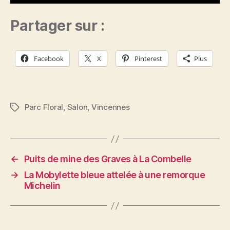
Partager sur :
Facebook
X
Pinterest
Plus
Parc Floral
,
Salon
,
Vincennes
Étiquettes
←
Puits de mine des Graves à La Combelle
→
La Mobylette bleue attelée à une remorque
Michelin