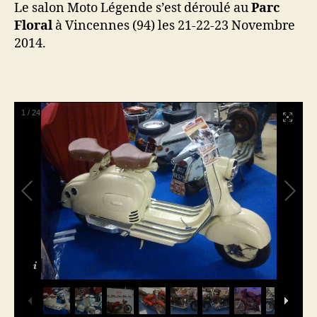
Le salon Moto Légende s’est déroulé au
Parc
Floral
à Vincennes (94) les 21-22-23 Novembre
2014.
1
/
24