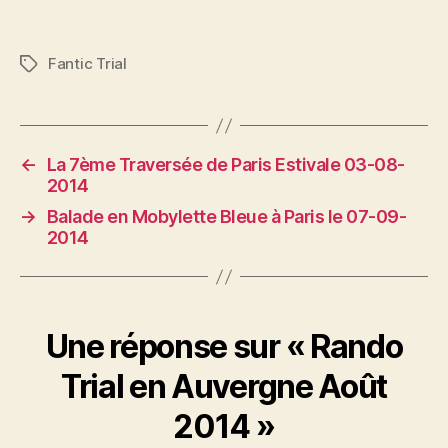
Fantic Trial
Étiquettes
←
La 7ème Traversée de Paris Estivale 03-08-
2014
→
Balade en Mobylette Bleue à Paris le 07-09-
2014
Une réponse sur « Rando
Trial en Auvergne Août
2014 »