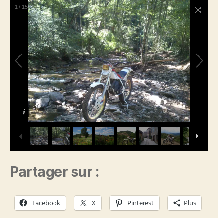
Août
1
/
15
2014
Partager sur :
Facebook
X
Pinterest
Plus