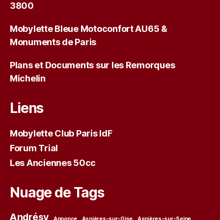
3800
Mobylette Bleue Motoconfort AU65 &
Monuments de Paris
Plans et Documents sur les Remorques
Michelin
Liens
Mobylette Club Paris IdF
Forum Trial
Les Anciennes 50cc
Nuage de Tags
Andrésy
Annonce
Asnières-sur-Oise
Asnières-sur-Seine