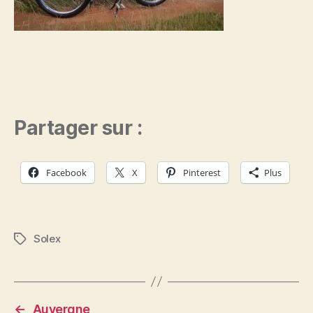
Partager sur :
Facebook
X
Pinterest
Plus
Solex
Étiquettes
←
Auvergne