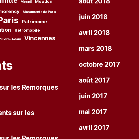
ffitte
août 2018
Meudon
Mesnil
morency
Monuments de Paris
juin 2018
Paris
Patrimoine
ation
Rétromobile
avril 2018
Vincennes
Villiers-Adam
mars 2018
ts
octobre 2017
août 2017
 sur les Remorques
juin 2017
mai 2017
nts sur les
avril 2017
 sur les Remorques