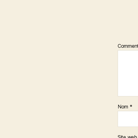
Comment
Nom
*
Site web