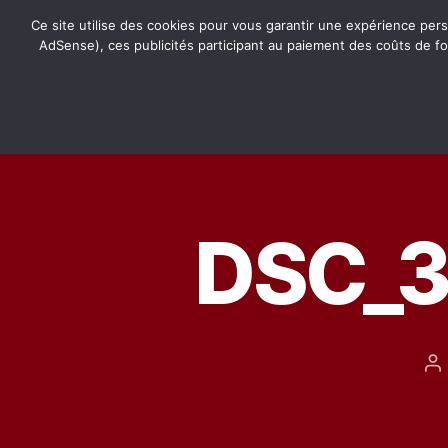
Ce site utilise des cookies pour vous garantir une expérience pers
AdSense), ces publicités participant au paiement des coûts de f
Retro-
Passion.fr
DSC_3
A
d
l’