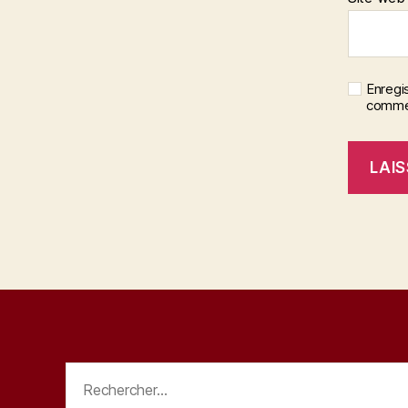
Enregi
commen
Rechercher :